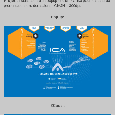
Projet :
Réalisation d’un popup et d’un ZCase pour le stand
de
présentation lors des salons- CMJN – 300dpi
.
Popup:
ZCase :