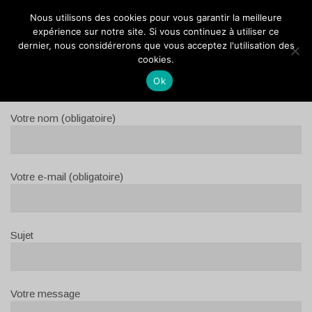
VOCANSON PROD
Nous utilisons des cookies pour vous garantir la meilleure
expérience sur notre site. Si vous continuez à utiliser ce
dernier, nous considérerons que vous acceptez l'utilisation des
POUR ME JOINDRE
cookies.
Ok
Votre nom (obligatoire)
Votre e-mail (obligatoire)
Sujet
Votre message