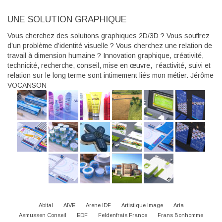
UNE SOLUTION GRAPHIQUE
Vous cherchez des solutions graphiques 2D/3D ? Vous souffrez
d’un problème d’identité visuelle ? Vous cherchez une relation de
travail à dimension humaine ? Innovation graphique, créativité,
technicité, recherche, conseil, mise en œuvre, réactivité, suivi et
relation sur le long terme sont intimement liés mon métier. Jérôme
VOCANSON
Abital
AIVE
Arene IDF
Artistique Image
Aria
Asmussen Conseil
EDF
Feldenfrais France
Frans Bonhomme