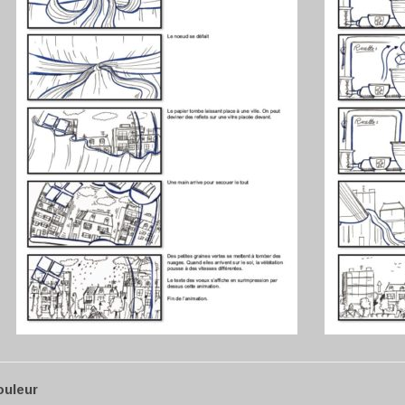
ouleur