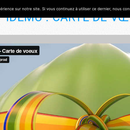
érience sur notre site. Si vous continuez à utiliser ce dernier, nous co
IDEMU : CARTE DE VŒ