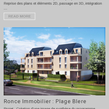
Reprise des plans et éléments 2D, passage en 3D, intégration
…
READ MORE
Ronce Immobilier : Plage Blere
Projet : Création d’une image de synthèse du programme