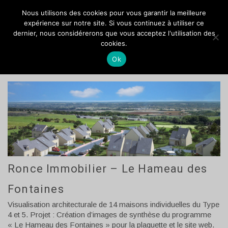
VOCANSON PROD
Nous utilisons des cookies pour vous garantir la meilleure
expérience sur notre site. Si vous continuez à utiliser ce
dernier, nous considérerons que vous acceptez l'utilisation des
RONCE IMMOBILIER
cookies.
Ok
Ronce Immobilier – Le Hameau des
Fontaines
Visualisation architecturale de 14 maisons individuelles du Type
4 et 5. Projet : Création d’images de synthèse du programme
« Le Hameau des Fontaines » pour la plaquette et le site web.