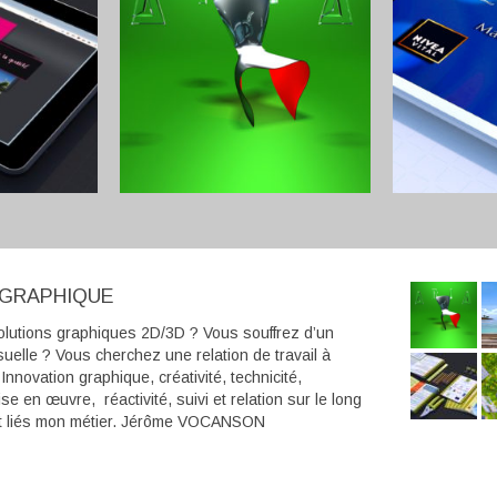
 GRAPHIQUE
lutions graphiques 2D/3D ? Vous souffrez d’un
suelle ? Vous cherchez une relation de travail à
nnovation graphique, créativité, technicité,
se en œuvre, réactivité, suivi et relation sur le long
nt liés mon métier. Jérôme VOCANSON