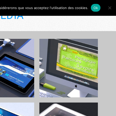
nsidérerons que vous acceptez l'utilisation des cookies.
Ok
EDIA