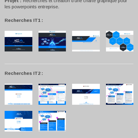
Projet :
Recherches et création d’une charte graphique pour
les powerpoints entreprise.
Recherches IT1 :
Recherches IT2 :