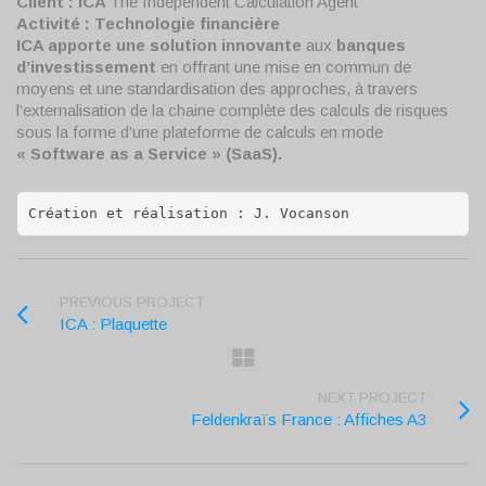
Client : ICA
The Independent Calculation Agent
Activité :
Technologie financière
ICA apporte une solution innovante
aux
banques
d’investissement
en offrant une mise en commun de
moyens et une standardisation des approches, à travers
l’externalisation de la chaine complète des calculs de risques
sous la forme d’une plateforme de calculs en mode
« Software as a Service » (SaaS).
Création et réalisation : J. Vocanson
PREVIOUS PROJECT
ICA : Plaquette
NEXT PROJECT
Feldenkraïs France : Affiches A3