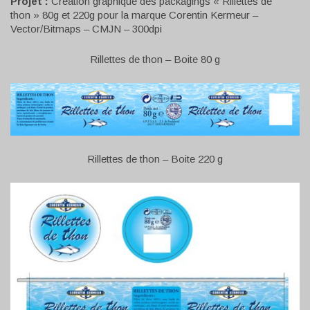
Projet :
Création graphique des packagings « Rillettes de
thon » 80g et 220g pour la marque Corentin Kermeur –
Vector/Bitmaps – CMJN – 300dpi
Rillettes de thon – Boite 80 g
Rillettes de thon – Boite 220 g