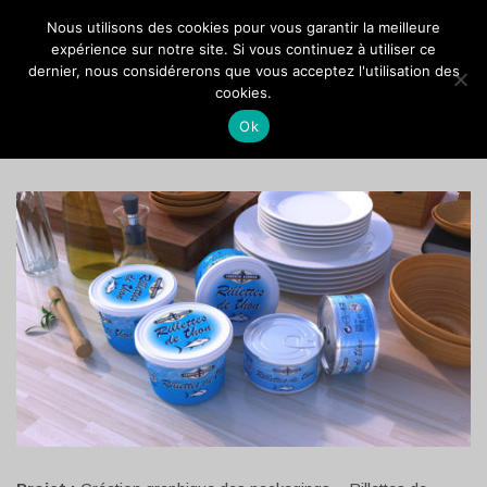
VOCANSON PROD
Nous utilisons des cookies pour vous garantir la meilleure
expérience sur notre site. Si vous continuez à utiliser ce
dernier, nous considérerons que vous acceptez l'utilisation des
PAUL PAULET (CK) : RILETTE
cookies.
DE THON
Ok