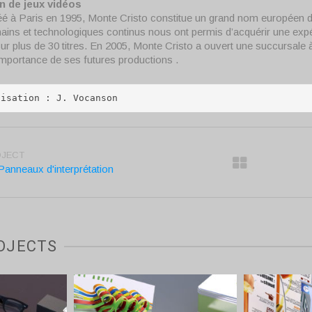
on de jeux vidéos
é à Paris en 1995, Monte Cristo constitue un grand nom européen de
ins et technologiques continus nous ont permis d’acquérir une expér
sur plus de 30 titres. En 2005, Monte Cristo a ouvert une succursale 
’importance de ses futures productions .
lisation : J. Vocanson
OJECT
 Panneaux d'interprétation
OJECTS