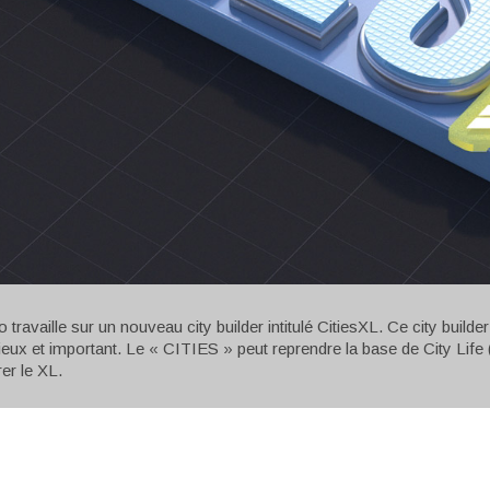
 travaille sur un nouveau city builder intitulé CitiesXL. Ce city builde
eux et important. Le « CITIES » peut reprendre la base de City Life 
er le XL.