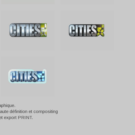
raphique.
aute définition et compositing
 et export PRINT.