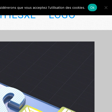
nsidérerons que vous acceptez l'utilisation des cookies.
Ok
ITIESXL – LOGO