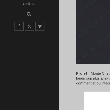
contact
Projet :
Monte Cristo
beaucoup plus ambiti
comment et où intégr