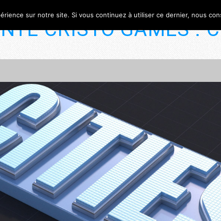
érience sur notre site. Si vous continuez à utiliser ce dernier, nous co
NTE CRISTO GAMES : C