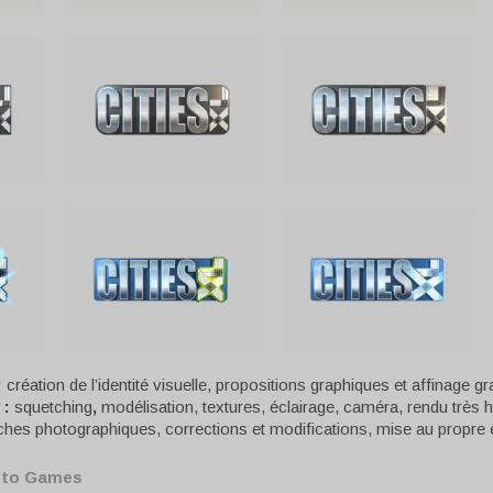
:
création de l’identité visuelle, propositions graphiques et affinage g
 :
squetching
,
modélisation, textures, éclairage, caméra, rendu très h
ches photographiques, corrections et modifications, mise au propre
sto Games