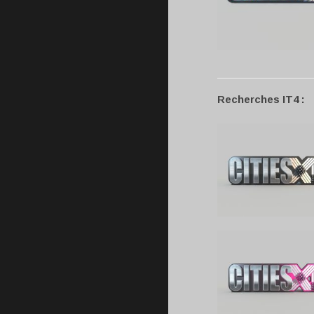
Recherches IT4 :