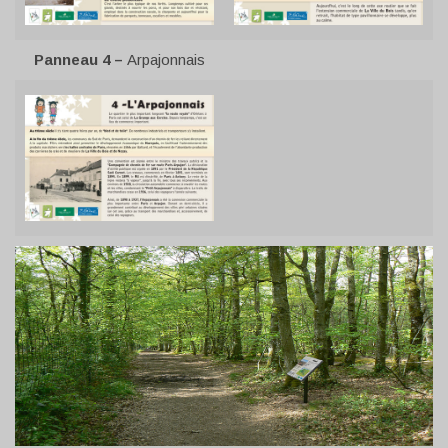
Panneau 4 –
Arpajonnais