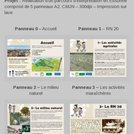
Projet :
Réalisation d’un parcours d’interprétation en Essonne
composé de 5 panneaux A2.
CMJN – 300dpi – Impression sur
lave
Panneau 0
– Accueil
Panneau 1
– RN 20
Panneau 2 –
Le milieu
Panneau 3 –
Les activités
naturel
maraîchères