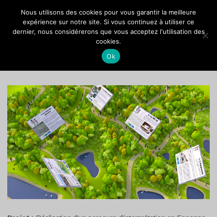
VOCANSON PROD
Nous utilisons des cookies pour vous garantir la meilleure
expérience sur notre site. Si vous continuez à utiliser ce
dernier, nous considérerons que vous acceptez l'utilisation des
VILLE DU BOIS : PANNEAUX
cookies.
D’INTERPRÉTATION
Ok