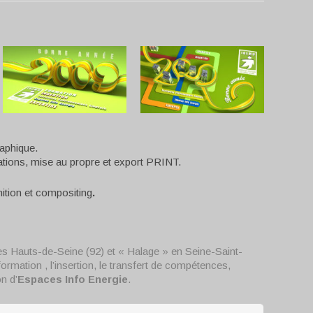
raphique.
ations, mise au propre et export PRINT.
nition et compositing
.
les Hauts-de-Seine (92) et « Halage » en Seine-Saint-
 formation , l’insertion, le transfert de compétences,
on d’
Espaces Info Energie
.