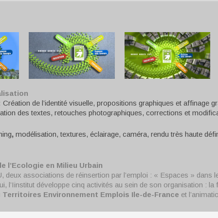
lisation
:
Création de l’identité visuelle, propositions graphiques et affinage g
ation des textes, retouches photographiques, corrections et modific
hing
,
modélisation, textures, éclairage, caméra, rendu très haute défi
de l’Ecologie en Milieu Urbain
MU, deux associations de réinsertion par l’emploi : « Espaces » dans 
i, l’Iinstitut développe cinq activités au sein de son organisation : la
u
Territoires Environnement Emplois Ile-de-France
et l’animati