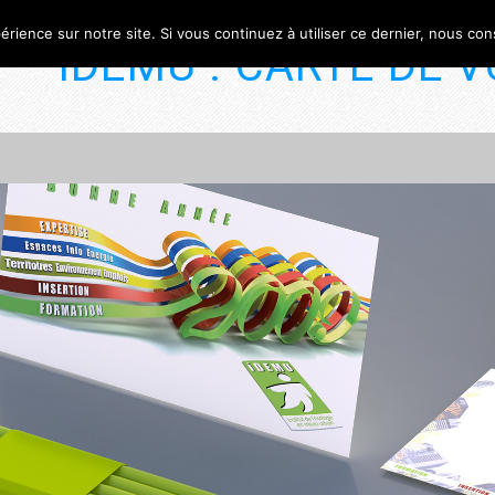
érience sur notre site. Si vous continuez à utiliser ce dernier, nous co
IDEMU : CARTE DE 