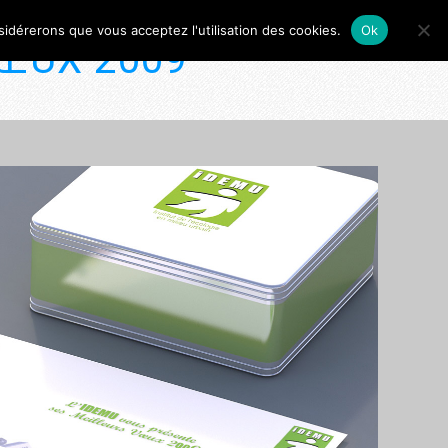
nsidérerons que vous acceptez l'utilisation des cookies.
Ok
VŒUX 2009