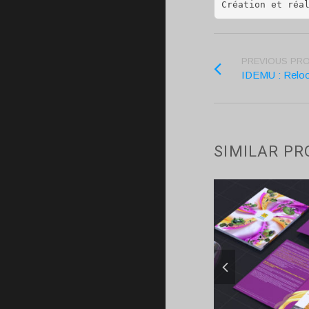
Création et réa
PREVIOUS PR
IDEMU : Reloo
SIMILAR PR